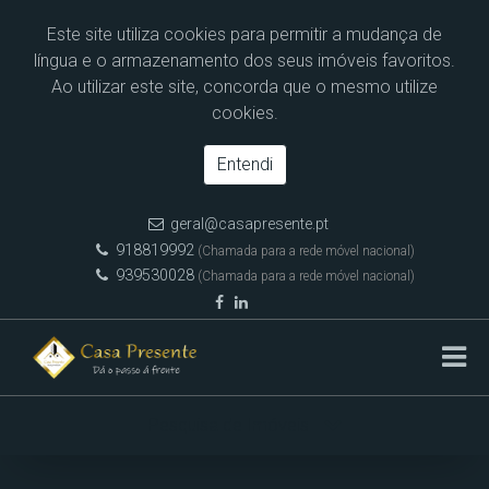
Este site utiliza cookies para permitir a mudança de
língua e o armazenamento dos seus imóveis favoritos.
Ao utilizar este site, concorda que o mesmo utilize
cookies.
Entendi
geral@casapresente.pt
918819992
(Chamada para a rede móvel nacional)
939530028
(Chamada para a rede móvel nacional)
Pesquisa de Imóveis