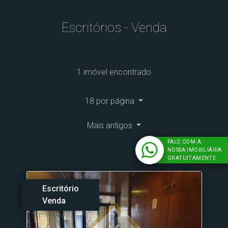
Escritórios - Venda
1 imóvel encontrado
18 por página
Mais antigos
FALE COM A
NOSSA IMOBILIÁRIA
GRATUITAMENTE
Escritório
Venda