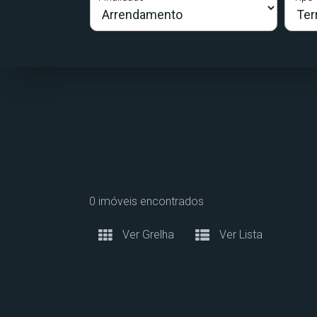
0 imóveis encontrados
Ver Grelha
Ver Lista