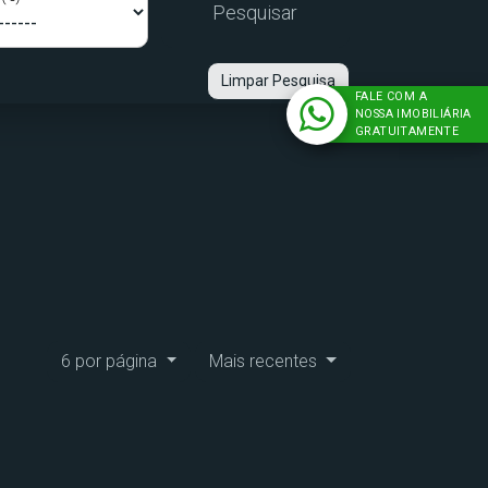
Pesquisar
Limpar Pesquisa
FALE COM A
NOSSA IMOBILIÁRIA
GRATUITAMENTE
6 por página
Mais recentes