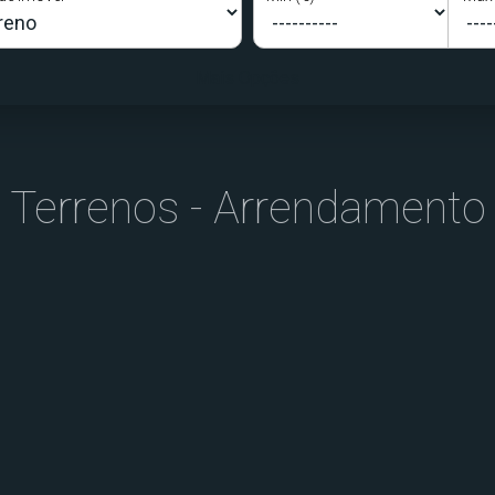
Mais Opções
Terrenos - Arrendamento