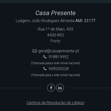
Casa Presente
Ludgero João Rodrigues Almeida
AMI: 23177
Rua 1º de Maio, 433
4430-892
Porto
geral@casapresente.pt
918819992
(Chamada para a rede móvel nacional)
939530028
(Chamada para a rede móvel nacional)
Centros de Resolução de Litígios