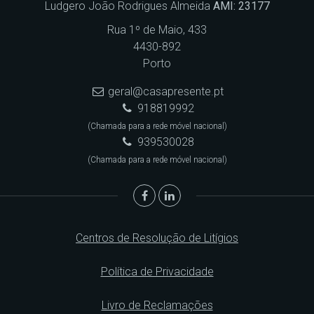
Ludgero João Rodrigues Almeida
AMI: 23177
Rua 1º de Maio, 433
4430-892
Porto
geral@casapresente.pt
918819992
(Chamada para a rede móvel nacional)
939530028
(Chamada para a rede móvel nacional)
Centros de Resolução de Litígios
Política de Privacidade
Livro de Reclamações