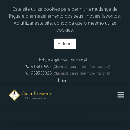
Este site utiliza cookies para permitir a mudança de
língua e o armazenamento dos seus imóveis favoritos.
Ao utilizar este site, concorda que o mesmo utilize
cookies.
Entendi
geral@casapresente.pt
918819992
(Chamada para a rede móvel nacional)
939530028
(Chamada para a rede móvel nacional)
Pesquisa de Imóveis