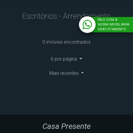
Escritórios - Arrendamento
FALE COM A
NOSSA IMOBILIÁRIA
GRATUITAMENTE
0 imóveis encontrados
6 por página
Mais recentes
Casa Presente