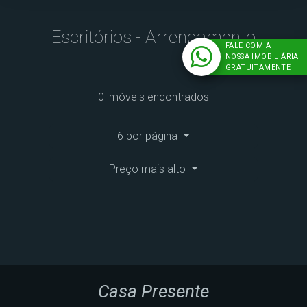
Escritórios - Arrendamento
FALE COM A
NOSSA IMOBILIÁRIA
GRATUITAMENTE
0 imóveis encontrados
6 por página
Preço mais alto
Casa Presente