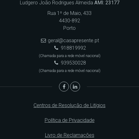
Ludgero João Rodrigues Almeida
AMI: 23177
Rua 1º de Maio, 433
4430-892
Porto
geral@casapresente.pt
918819992
(Chamada para a rede móvel nacional)
939530028
(Chamada para a rede móvel nacional)
Centros de Resolução de Litígios
Política de Privacidade
Livro de Reclamações