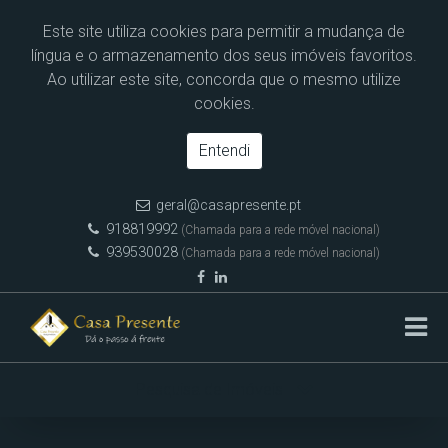
Este site utiliza cookies para permitir a mudança de
língua e o armazenamento dos seus imóveis favoritos.
Ao utilizar este site, concorda que o mesmo utilize
cookies.
Entendi
geral@casapresente.pt
918819992
(Chamada para a rede móvel nacional)
939530028
(Chamada para a rede móvel nacional)
Pesquisa de Imóveis