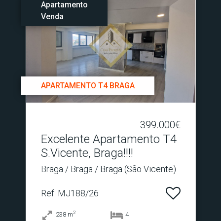
Apartamento
Venda
APARTAMENTO T4 BRAGA
399.000€
Excelente Apartamento T4
S.​Vicente, Braga!!!!
Braga / Braga / Braga (São Vicente)
Ref
: MJ188/26
2
238
m
4