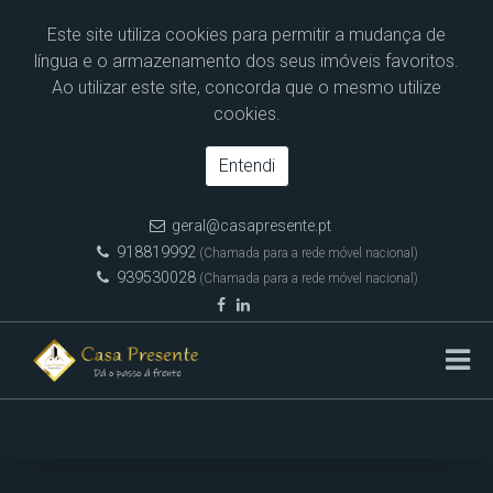
Este site utiliza cookies para permitir a mudança de
língua e o armazenamento dos seus imóveis favoritos.
Ao utilizar este site, concorda que o mesmo utilize
cookies.
Entendi
geral@casapresente.pt
918819992
(Chamada para a rede móvel nacional)
939530028
(Chamada para a rede móvel nacional)
Pesquisa de Imóveis