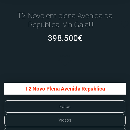
T2 Novo em plena Avenida da
Republica, V.n.Gaia!!!!
398.500€
T2 Novo Plena Avenida Republica
Fotos
Vídeos