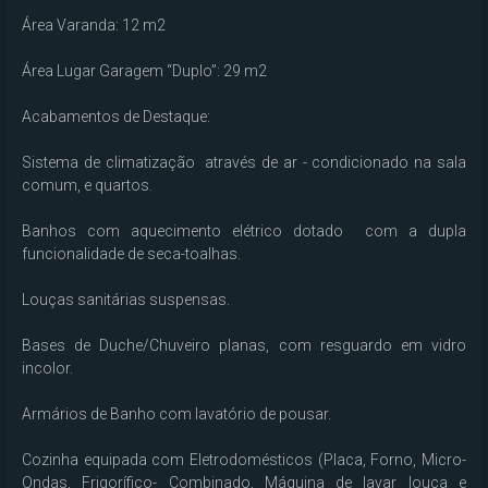
Área Varanda: 12 m2

Área Lugar Garagem “Duplo”: 29 m2

Acabamentos de Destaque:

Sistema de climatização  através de ar - condicionado na sala 
comum, e quartos.

Banhos com aquecimento elétrico dotado  com a dupla 
funcionalidade de seca-toalhas.

Louças sanitárias suspensas.

Bases de Duche/Chuveiro planas, com resguardo em vidro 
incolor.

Armários de Banho com lavatório de pousar.

Cozinha equipada com Eletrodomésticos (Placa, Forno, Micro-
Ondas, Frigorífico- Combinado, Máquina de lavar louça e 