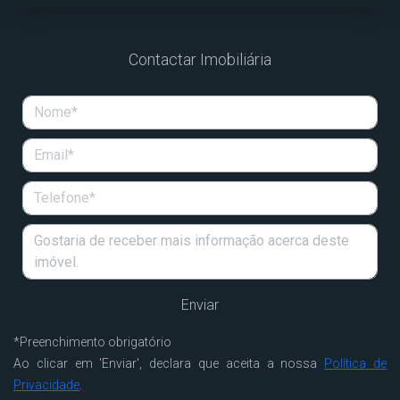
Contactar Imobiliária
*
Preenchimento obrigatório
Ao clicar em 'Enviar', declara que aceita a nossa
Política de
Privacidade
.