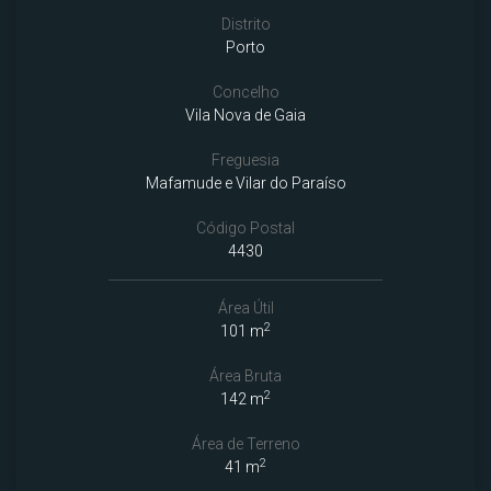
Distrito
Porto
Concelho
Vila Nova de Gaia
Freguesia
Mafamude e Vilar do Paraíso
Código Postal
4430
Área Útil
2
101 m
Área Bruta
2
142 m
Área de Terreno
2
41 m