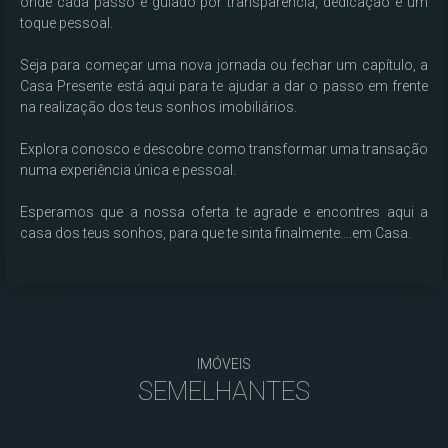
onde cada passo é guiado por transparência, dedicação e um 
toque pessoal.

Seja para começar uma nova jornada ou fechar um capítulo, a 
Casa Presente está aqui para te ajudar a dar o passo em frente 
na realização dos teus sonhos imobiliários.

Explora conosco e descobre como transformar uma transação 
numa experiência única e pessoal.

Esperamos que a nossa oferta te agrade e encontres aqui a 
casa dos teus sonhos, para que te sinta finalmente....em Casa.
IMÓVEIS
SEMELHANTES