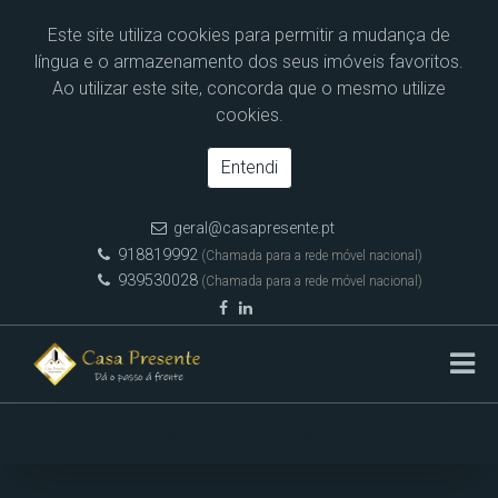
Este site utiliza cookies para permitir a mudança de
língua e o armazenamento dos seus imóveis favoritos.
Ao utilizar este site, concorda que o mesmo utilize
cookies.
Entendi
geral@casapresente.pt
918819992
(Chamada para a rede móvel nacional)
939530028
(Chamada para a rede móvel nacional)
Pesquisa de Imóveis