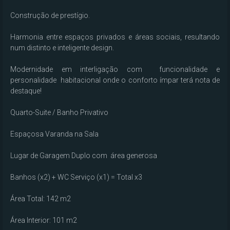
Construção de prestígio.

Harmonia entre espaços privados e áreas sociais, resultando 
num distinto e inteligente design.

Modernidade em interligação com  funcionalidade e  
personalidade  habitacional onde o conforto ímpar terá nota de 
destaque!

Quarto-Suite / Banho Privativo

Espaçosa Varanda na Sala

Lugar de Garagem Duplo com  área generosa

Banhos (x2) + WC Serviço (x1) = Total x3

Área Total: 142 m2

Área Interior: 101 m2
