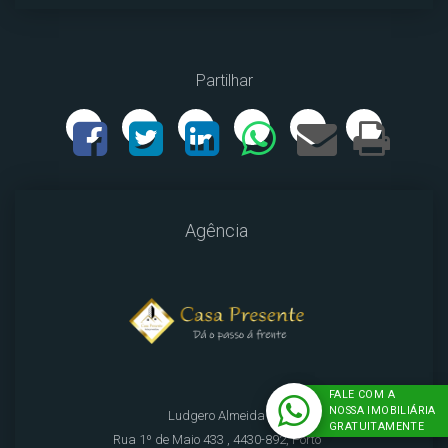
Partilhar
Agência
FALE COM A
NOSSA IMOBILIÁRIA
Ludgero Almeida
GRATUITAMENTE
Rua 1º de Maio 433 , 4430-892, Porto