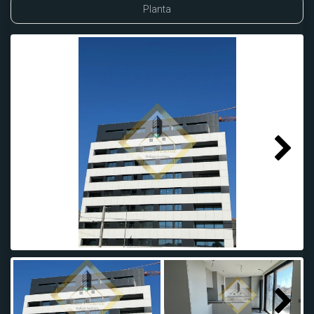
Planta
Next