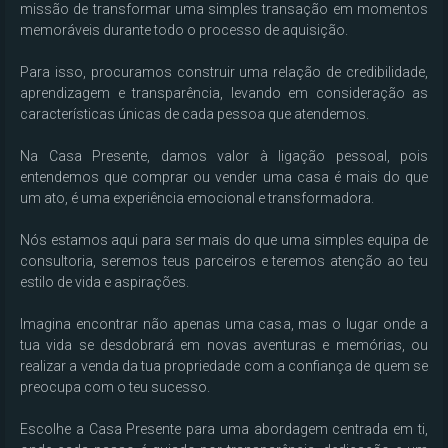
missão de transformar uma simples transação em momentos 
memoráveis durante todo o processo de aquisição.

Para isso, procuramos construir uma relação de credibilidade, 
aprendizagem e transparência, levando em consideração as 
características únicas de cada pessoa que atendemos.

Na Casa Presente, damos valor à ligação pessoal, pois 
entendemos que comprar ou vender uma casa é mais do que 
um ato, é uma experiência emocional e transformadora. 

Nós estamos aqui para ser mais do que uma simples equipa de 
consultoria, seremos teus parceiros e teremos atenção ao teu 
estilo de vida e aspirações.

Imagina encontrar não apenas uma casa, mas o lugar onde a 
tua vida se desdobrará em novas aventuras e memórias, ou 
realizar a venda da tua propriedade com a confiança de quem se 
preocupa com o teu sucesso. 

Escolhe a Casa Presente para uma abordagem centrada em ti, 