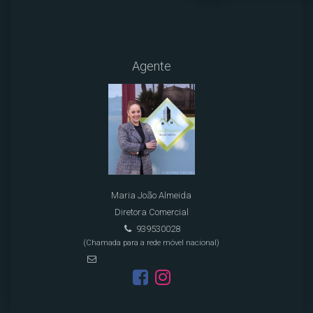
Ver Imóveis
Agente
Maria João Almeida
Diretora Comercial
939530028
(Chamada para a rede móvel nacional)
mjalmeida@casapresente.pt
Ver Imóveis