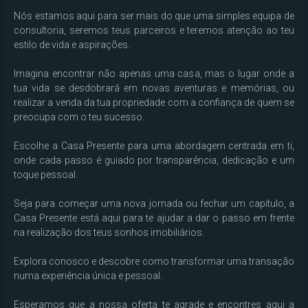
Nós estamos aqui para ser mais do que uma simples equipa de 
consultoria, seremos teus parceiros e teremos atenção ao teu 
estilo de vida e aspirações.

Imagina encontrar não apenas uma casa, mas o lugar onde a 
tua vida se desdobrará em novas aventuras e memórias, ou 
realizar a venda da tua propriedade com a confiança de quem se 
preocupa com o teu sucesso. 

Escolhe a Casa Presente para uma abordagem centrada em ti, 
onde cada passo é guiado por transparência, dedicação e um 
toque pessoal.

Seja para começar uma nova jornada ou fechar um capítulo, a 
Casa Presente está aqui para te ajudar a dar o passo em frente 
na realização dos teus sonhos imobiliários.

Explora conosco e descobre como transformar uma transação 
numa experiência única e pessoal.

Esperamos que a nossa oferta te agrade e encontres aqui a 