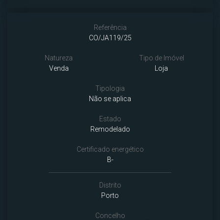
Referência
CO/JA119/25
Natureza
Tipo de Imóvel
Venda
Loja
Tipologia
Não se aplica
Estado
Remodelado
Certificado energético
B-
Distrito
Porto
Concelho