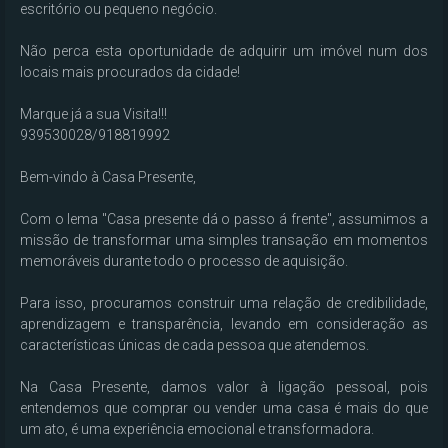
escritório ou pequeno negócio.

Não perca esta oportunidade de adquirir um imóvel num dos 
locais mais procurados da cidade!

Marque já a sua Visita!!!

939530028/918819992

Bem-vindo à Casa Presente,

Com o lema "Casa presente dá o passo á frente", assumimos a 
missão de transformar uma simples transação em momentos 
memoráveis durante todo o processo de aquisição.

Para isso, procuramos construir uma relação de credibilidade, 
aprendizagem e transparência, levando em consideração as 
características únicas de cada pessoa que atendemos.

Na Casa Presente, damos valor à ligação pessoal, pois 
entendemos que comprar ou vender uma casa é mais do que 
um ato, é uma experiência emocional e transformadora. 
