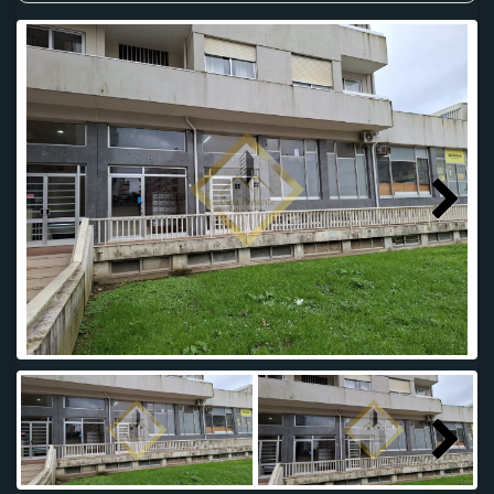
Next
Next