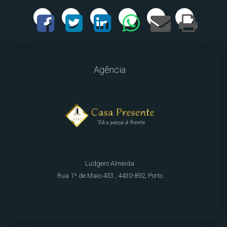
Agência
Ludgero Almeida
Rua 1º de Maio 433 , 4430-892, Porto
Ver Imóveis