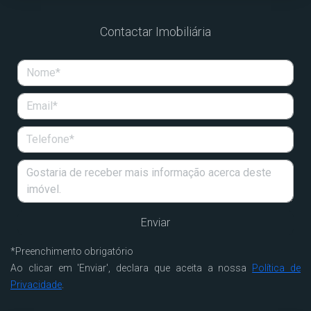
Contactar Imobiliária
*
Preenchimento obrigatório
Ao clicar em 'Enviar', declara que aceita a nossa
Política de
Privacidade
.