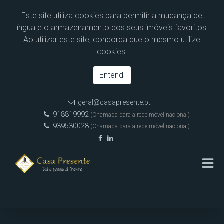
Este site utiliza cookies para permitir a mudança de
língua e o armazenamento dos seus imóveis favoritos.
Ao utilizar este site, concorda que o mesmo utilize
cookies.
Entendi
geral@casapresente.pt
918819992
(Chamada para a rede móvel nacional)
939530028
(Chamada para a rede móvel nacional)
Pesquisa de Imóveis