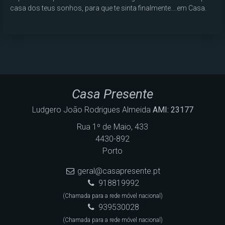
casa dos teus sonhos, para que te sinta finalmente....em Casa.
Casa Presente
Ludgero João Rodrigues Almeida
AMI: 23177
Rua 1º de Maio, 433
4430-892
Porto
geral@casapresente.pt
918819992
(Chamada para a rede móvel nacional)
939530028
(Chamada para a rede móvel nacional)