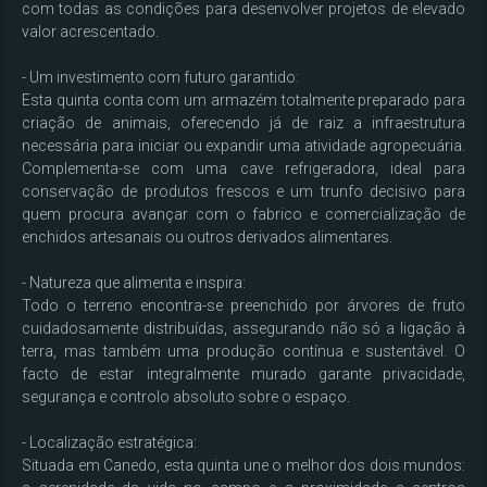
com todas as condições para desenvolver projetos de elevado 
valor acrescentado.

- Um investimento com futuro garantido:

Esta quinta conta com um armazém totalmente preparado para 
criação de animais, oferecendo já de raiz a infraestrutura 
necessária para iniciar ou expandir uma atividade agropecuária. 
Complementa-se com uma cave refrigeradora, ideal para 
conservação de produtos frescos e um trunfo decisivo para 
quem procura avançar com o fabrico e comercialização de 
enchidos artesanais ou outros derivados alimentares.

- Natureza que alimenta e inspira:

Todo o terreno encontra-se preenchido por árvores de fruto 
cuidadosamente distribuídas, assegurando não só a ligação à 
terra, mas também uma produção contínua e sustentável. O 
facto de estar integralmente murado garante privacidade, 
segurança e controlo absoluto sobre o espaço.

- Localização estratégica:

Situada em Canedo, esta quinta une o melhor dos dois mundos: 