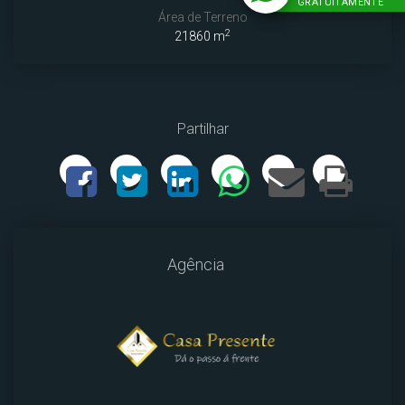
GRATUITAMENTE
Área de Terreno
2
21860 m
Partilhar
Agência