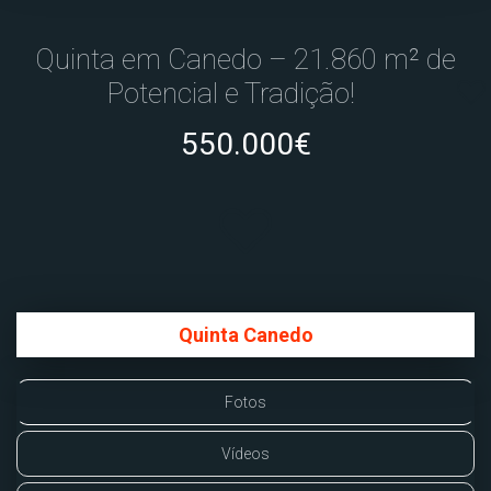
Quinta em Canedo – 21.860 m² de
Potencial e Tradição!
550.000€
Quinta Canedo
Fotos
Vídeos