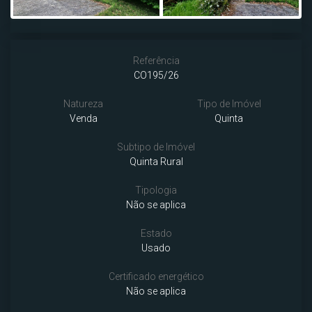
Next
Referência
CO195/26
Natureza
Tipo de Imóvel
Venda
Quinta
Subtipo de Imóvel
Quinta Rural
Tipologia
Não se aplica
Estado
Usado
Certificado energético
Não se aplica