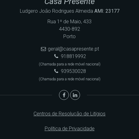
Casa Presente
Ludgero João Rodrigues Almeida
AMI: 23177
Rua 1º de Maio, 433
4430-892
Porto
geral@casapresente.pt
918819992
(Chamada para a rede móvel nacional)
939530028
(Chamada para a rede móvel nacional)
Centros de Resolução de Litígios
Política de Privacidade