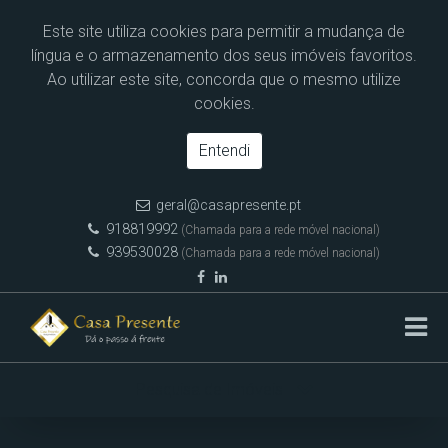
Este site utiliza cookies para permitir a mudança de
língua e o armazenamento dos seus imóveis favoritos.
Ao utilizar este site, concorda que o mesmo utilize
cookies.
Entendi
geral@casapresente.pt
918819992
(Chamada para a rede móvel nacional)
939530028
(Chamada para a rede móvel nacional)
Pesquisa de Imóveis