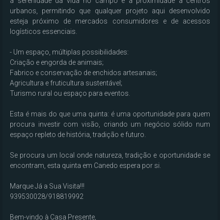
a serenidade da vida no campo e a proximidade a centros 
urbanos, permitindo que qualquer projeto aqui desenvolvido 
esteja próximo de mercados consumidores e de acessos 
logísticos essenciais.

- Um espaço, múltiplas possibilidades:

Criação e engorda de animais;

Fabrico e conservação de enchidos artesanais;

Agricultura e fruticultura sustentável;

Turismo rural ou espaço para eventos.

Esta é mais do que uma quinta: é uma oportunidade para quem 
procura investir com visão, criando um negócio sólido num 
espaço repleto de história, tradição e futuro.

Se procura um local onde natureza, tradição e oportunidade se 
encontram, esta quinta em Canedo espera por si.

Marque Já a Sua Visita!!!

939530028/918819992

Bem-vindo à Casa Presente,
