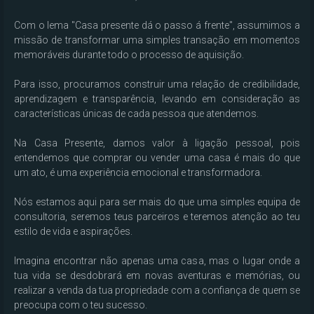
Com o lema "Casa presente dá o passo á frente", assumimos a 
missão de transformar uma simples transação em momentos 
memoráveis durante todo o processo de aquisição.

Para isso, procuramos construir uma relação de credibilidade, 
aprendizagem e transparência, levando em consideração as 
características únicas de cada pessoa que atendemos.

Na Casa Presente, damos valor à ligação pessoal, pois 
entendemos que comprar ou vender uma casa é mais do que 
um ato, é uma experiência emocional e transformadora. 

Nós estamos aqui para ser mais do que uma simples equipa de 
consultoria, seremos teus parceiros e teremos atenção ao teu 
estilo de vida e aspirações.

Imagina encontrar não apenas uma casa, mas o lugar onde a 
tua vida se desdobrará em novas aventuras e memórias, ou 
realizar a venda da tua propriedade com a confiança de quem se 
preocupa com o teu sucesso. 
