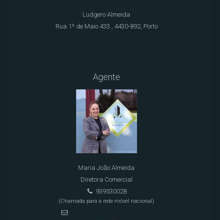
Ludgero Almeida
Rua 1º de Maio 433 , 4430-892, Porto
Ver Imóveis
Agente
Maria João Almeida
Diretora Comercial
939530028
(Chamada para a rede móvel nacional)
mjalmeida@casapresente.pt