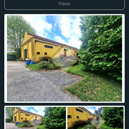
Planta
Next