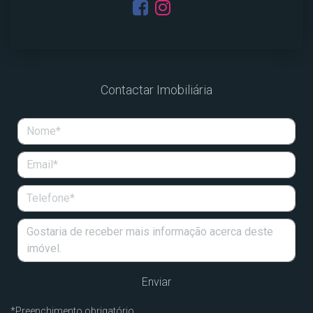
Ver Imóveis
Contactar Imobiliária
*
Preenchimento obrigatório