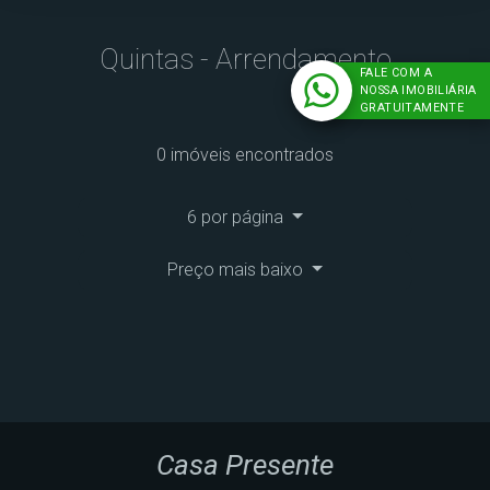
Quintas - Arrendamento
FALE COM A
NOSSA IMOBILIÁRIA
GRATUITAMENTE
0 imóveis encontrados
6 por página
Preço mais baixo
Casa Presente