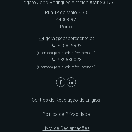
Ludgero João Rodrigues Almeida
AMI: 23177
Rua 1º de Maio, 433
4430-892
Porto
geral@casapresente.pt
918819992
(Chamada para a rede móvel nacional)
939530028
(Chamada para a rede móvel nacional)
Centros de Resolução de Litígios
Política de Privacidade
Livro de Reclamações