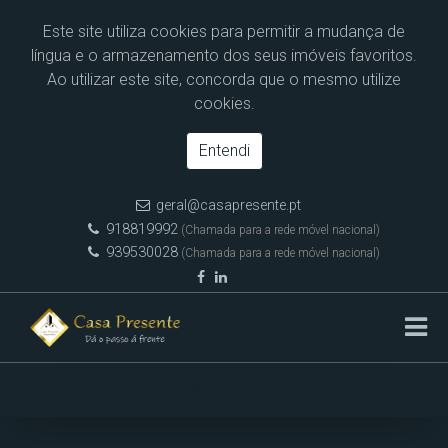
Este site utiliza cookies para permitir a mudança de
língua e o armazenamento dos seus imóveis favoritos.
Ao utilizar este site, concorda que o mesmo utilize
cookies.
Entendi
geral@casapresente.pt
918819992
(Chamada para a rede móvel nacional)
939530028
(Chamada para a rede móvel nacional)
Pesquisa de Imóveis